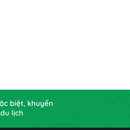
ặc biệt, khuyến
du lịch