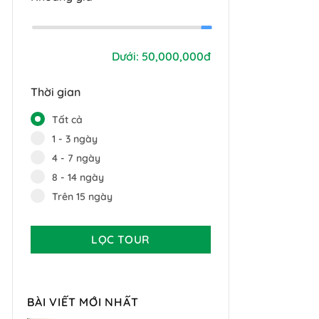
Dưới:
50,000,000đ
Thời gian
Tất cả
1 - 3 ngày
4 - 7 ngày
8 - 14 ngày
Trên 15 ngày
LỌC TOUR
BÀI VIẾT MỚI NHẤT